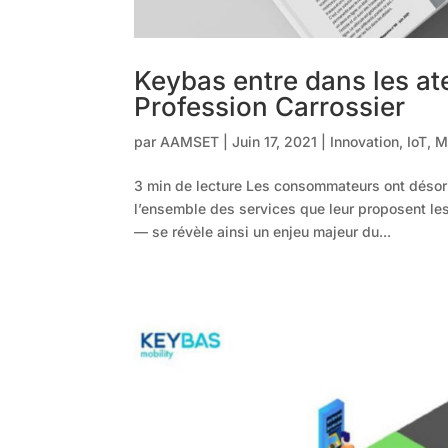
Keybas entre dans les ate
Profession Carrossier
par
AAMSET
|
Juin 17, 2021
|
Innovation
,
IoT
,
M
3 min de lecture Les consommateurs ont désorm
l’ensemble des services que leur proposent les
— se révèle ainsi un enjeu majeur du...