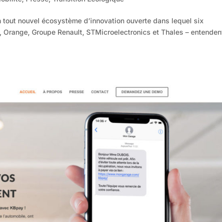
n tout nouvel écosystème d’innovation ouverte dans lequel six
, Orange, Groupe Renault, STMicroelectronics et Thales – entenden