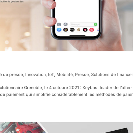
 de presse
,
Innovation
,
IoT
,
Mobilité
,
Presse
,
Solutions de financ
lutionnaire Grenoble, le 4 octobre 2021 : Keybas, leader de l’after-
e de paiement qui simplifie considérablement les méthodes de paie