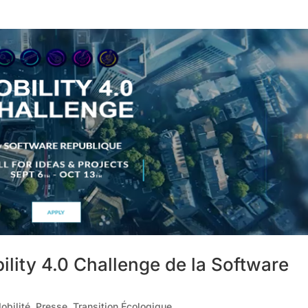
ility 4.0 Challenge de la Software
obilité
,
Presse
,
Transition Écologique