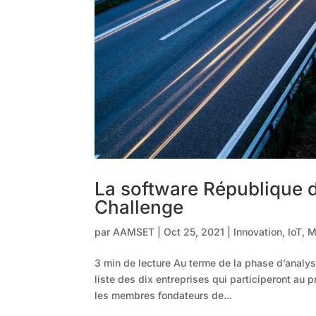
La software République dé
Challenge
par
AAMSET
|
Oct 25, 2021
|
Innovation
,
IoT
,
M
3 min de lecture Au terme de la phase d’analy
liste des dix entreprises qui participeront a
les membres fondateurs de...