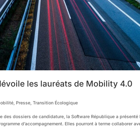
voile les lauréats de Mobility 4.0
obilité
,
Presse
,
Transition Écologique
se des dossiers de candidature, la Software République a présenté 
u programme d’accompagnement. Elles pourront à terme collaborer av