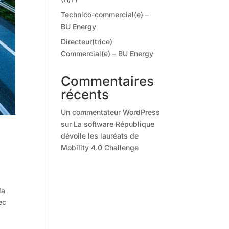
Technico-commercial(e) –
BU Energy
Directeur(trice)
Commercial(e) – BU Energy
Commentaires
récents
Un commentateur WordPress
sur
La software République
dévoile les lauréats de
Mobility 4.0 Challenge
la
ec