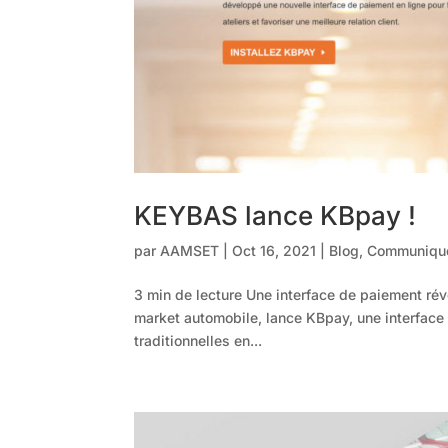
KEYBAS lance KBpay !
par
AAMSET
|
Oct 16, 2021
|
Blog
,
Communiqué
3 min de lecture Une interface de paiement révo
market automobile, lance KBpay, une interfac
traditionnelles en...