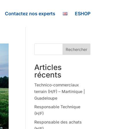
Contactez nos experts
ESHOP
Rechercher
Articles
récents
Technico-commerciaux
terrain (H/F) – Martinique |
Guadeloupe
Responsable Technique
(H/F)
Responsable des achats
(H/F)