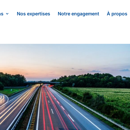
ns
Nos expertises
Notre engagement
À propos