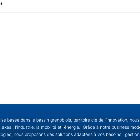
n*
ise basée dans le bassin grenoblois, territoire clé de l’innovation, nou
s axes : l’industrie, la mobilité et l’énergie. Grâce à notre business mo
ogies, nous proposons des solutions adaptées à vos besoins : gestion