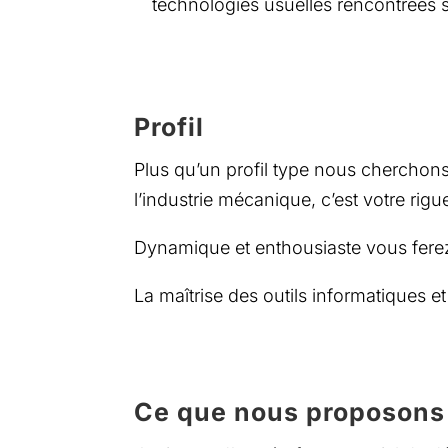
technologies usuelles rencontrées s
Profil
Plus qu’un profil type nous cherchons
l’industrie mécanique, c’est votre rigue
Dynamique et enthousiaste vous ferez p
La maîtrise des outils informatiques e
Ce que nous proposons