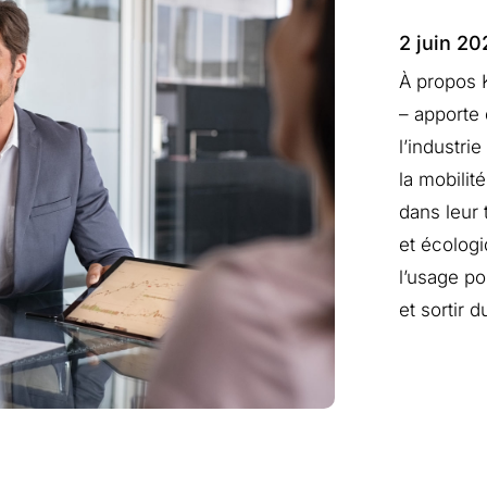
2 juin 20
À propos 
– apporte
l’industri
la mobili
dans leur
et écologi
l’usage po
et sortir