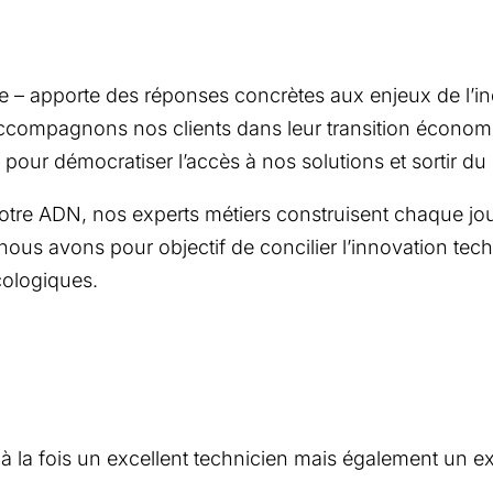
 – apporte des réponses concrètes aux enjeux de l’indu
accompagnons nos clients dans leur transition économ
ge pour démocratiser l’accès à nos solutions et sorti
 de notre ADN, nos experts métiers construisent chaque
nous avons pour objectif de concilier l’innovation te
ologiques.
e à la fois un excellent technicien mais également un ex