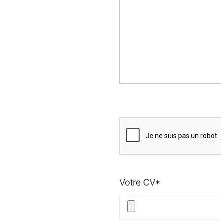
Votre CV*