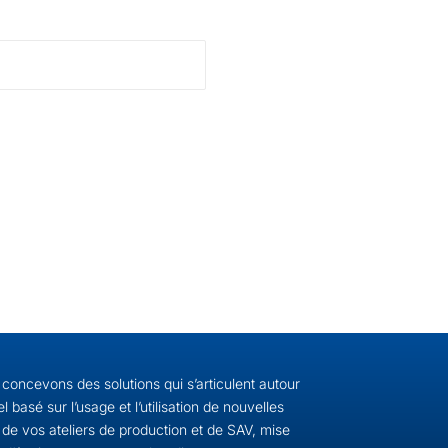
s concevons des solutions qui s’articulent autour
del basé sur l’usage et l’utilisation de nouvelles
 de vos ateliers de production et de SAV, mise