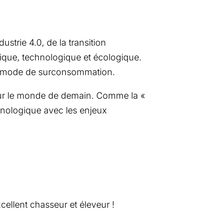
strie 4.0, de la transition
ique, technologique et écologique.
r du mode de surconsommation.
 jour le monde de demain. Comme la «
chnologique avec les enjeux
cellent chasseur et éleveur !