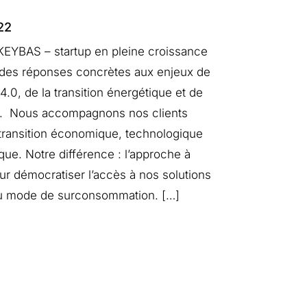
22
KEYBAS – startup en pleine croissance
 des réponses concrètes aux enjeux de
e 4.0, de la transition énergétique et de
té. Nous accompagnons nos clients
 transition économique, technologique
que. Notre différence : l’approche à
ur démocratiser l’accès à nos solutions
 du mode de surconsommation. […]