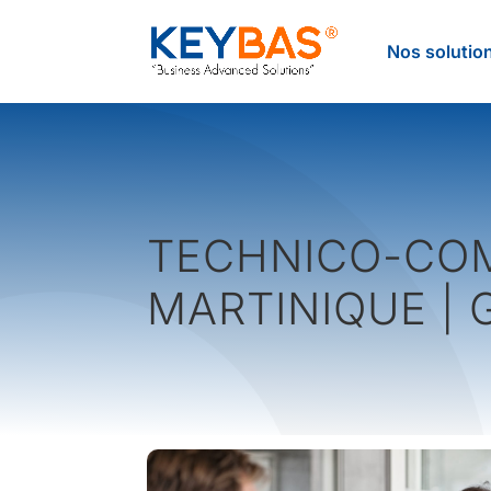
Nos solutio
TECHNICO-COM
MARTINIQUE |