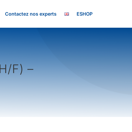
Contactez nos experts
ESHOP
/F) –