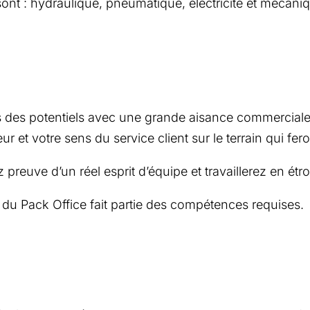
ont : hydraulique, pneumatique, électricité et mécaniq
 des potentiels avec une grande aisance commerciale !
ur et votre sens du service client sur le terrain qui fero
reuve d’un réel esprit d’équipe et travaillerez en étro
t du Pack Office fait partie des compétences requises.