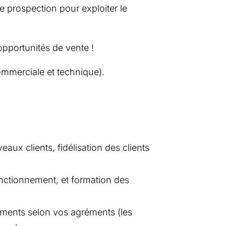
e prospection pour exploiter le
 opportunités de vente !
mmerciale et technique).
ux clients, fidélisation des clients
onctionnement, et formation des
ements selon vos agréments (les