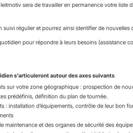
eitmotiv sera de travailler en permanence votre liste d
n suivi régulier et pourrez ainsi identifier de nouvelles
otidien pour répondre à leurs besoins (assistance co
dien s’articuleront autour des axes suivants
ts sur votre zone géographique : prospection de nouvea
tes prédéfinis, définition du plan de tournée.
 : installation d’équipements, contrôle de leur bon f
ements
s de maintenance et des organes de sécurité des équip