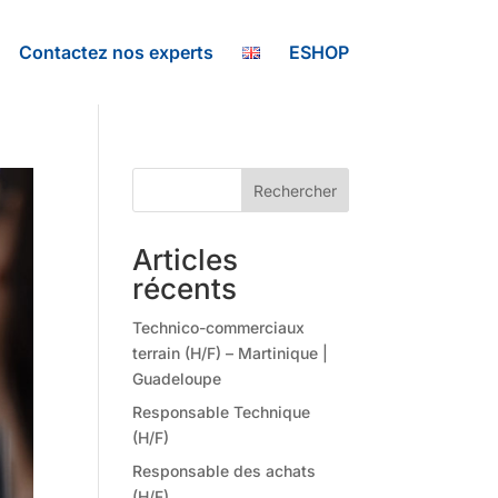
Contactez nos experts
ESHOP
Rechercher
Articles
récents
Technico-commerciaux
terrain (H/F) – Martinique |
Guadeloupe
Responsable Technique
(H/F)
Responsable des achats
(H/F)