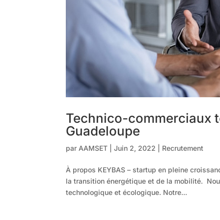
Technico-commerciaux ter
Guadeloupe
par
AAMSET
|
Juin 2, 2022
|
Recrutement
À propos KEYBAS – startup en pleine croissanc
la transition énergétique et de la mobilité. N
technologique et écologique. Notre...