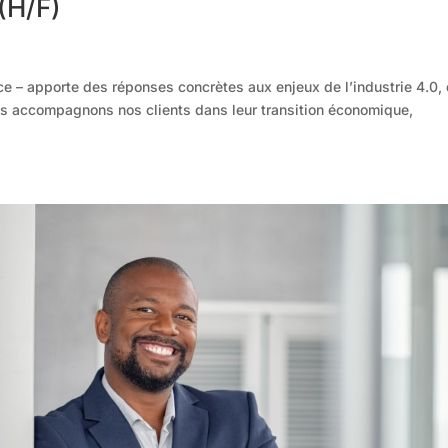
(H/F)
e – apporte des réponses concrètes aux enjeux de l’industrie 4.0,
ous accompagnons nos clients dans leur transition économique,