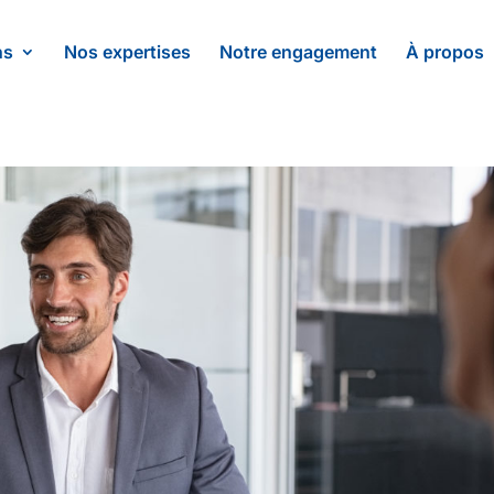
ns
Nos expertises
Notre engagement
À propos